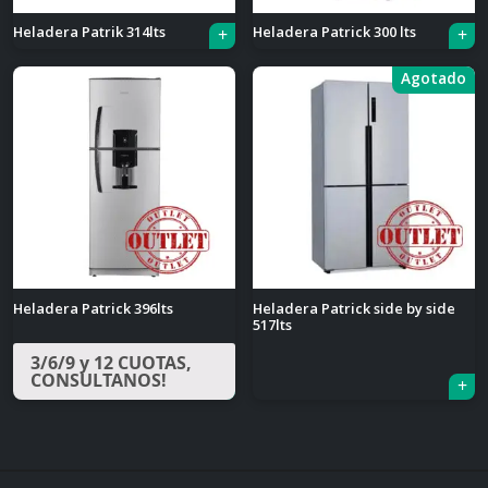
Heladera Patrik 314lts
Heladera Patrick 300 lts
Agotado
Heladera Patrick 396lts
Heladera Patrick side by side
517lts
3/6/9 y 12 CUOTAS,
CONSULTANOS!