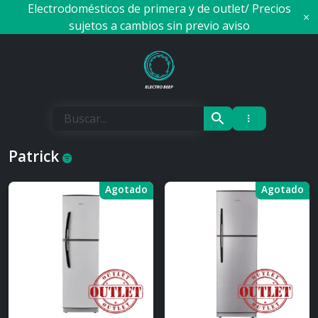
Skip
Electrodomésticos de primera y de outlet/ Precios
to
sujetos a cambios sin previo aviso
content
Electro Beep
Patrick
Agotado
Agotado