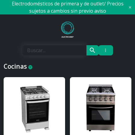
Skip
Electrodomésticos de primera y de outlet/ Precios
to
sujetos a cambios sin previo aviso
content
Electro Beep
Cocinas