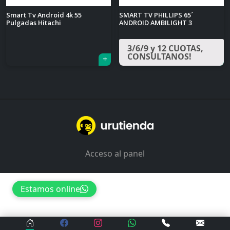
Smart Tv Android 4k 55
SMART TV PHILLIPS 65´
Pulgadas Hitachi
ANDROID AMBILIGHT 3
3/6/9 y 12 CUOTAS,
CONSULTANOS!
Acceso al panel
Estamos online