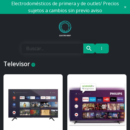
Skip
Electrodomésticos de primera y de outlet/ Precios
to
sujetos a cambios sin previo aviso
content
Electro Beep
Televisor