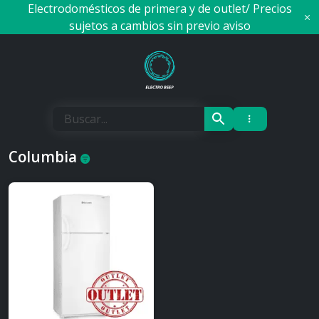
Skip
Electrodomésticos de primera y de outlet/ Precios
to
sujetos a cambios sin previo aviso
content
Electro Beep
Columbia