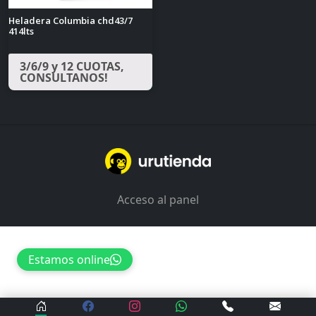
Heladera Columbia chd43/7
414lts
3/6/9 y 12 CUOTAS,
CONSULTANOS!
Acceso al panel
Estamos online