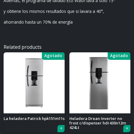
Además, el programa de lavado Eco Wash lava a sólo 15°
y obtiene los mismos resultados que si lavara a 40°,
ahorrando hasta un 70% de energía
Related products
Agotado
Agotado
La heladera Patrick hpk151m11s
Heladera Drean Inverter no
frost c/dispenser hdr430n12m
424Lt