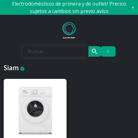
Skip
Electrodomésticos de primera y de outlet/ Precios
to
sujetos a cambios sin previo aviso
content
Electro Beep
Siam