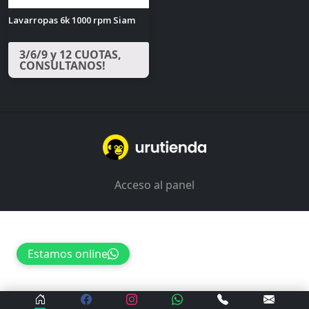
Lavarropas 6k 1000 rpm Siam
3/6/9 y 12 CUOTAS,
CONSULTANOS!
Acceso al panel
Estamos online