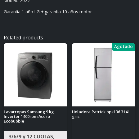
Modelo 2022
Garantía 1 año LG + garantía 10 años motor
Related products
Agotado
Lavarropas Samsung 9 kg
Heladera Patrick hpk136 314l
Inverter 1400rpm Acero –
gris
Ecobubble
3/6/9 y 12 CUOTAS,