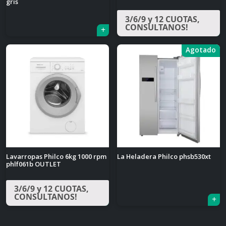
gris
3/6/9 y 12 CUOTAS,
CONSULTANOS!
Agotado
Lavarropas Philco 6kg 1000 rpm
La Heladera Philco phsb530xt
phlf061b OUTLET
3/6/9 y 12 CUOTAS,
CONSULTANOS!