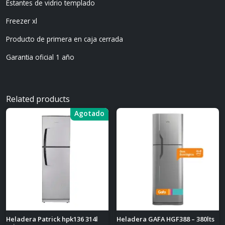
Estantes de vidrio templado
Freezer xl
Producto de primera en caja cerrada
Garantia oficial 1 año
Related products
Agotado
Heladera Patrick hpk136 314l
Heladera GAFA HGF388 – 380lts